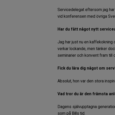
Servicedelegat eftersom jag har 
vid konferensen med övriga Sveri
Har du fått något nytt service
Jag har just nu en kaffekokning o
verkar lockande, men tänker dock 
seminarier och konvent fram till 
Fick du lära dig något om serv
Absolut, hon var den stora inspira
Vad tror du är den främsta anl
Dagens självupptagna generation.
som på Bills tid.