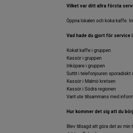
Vilket var ditt allra första se
Öppna lokalen och koka kaffe. I
Vad hade du gjort för service 
Kokat kaffe i gruppen
Kassör i gruppen
Inköpare i gruppen
Suttit i telefonjouren sporadisk
Kassör i Malmö kretsen
Kassör i Södra regionen
Varit ute tillsammans med infor
Hur kommer det sig att du bör
Blev tillsagd att göra det av mi