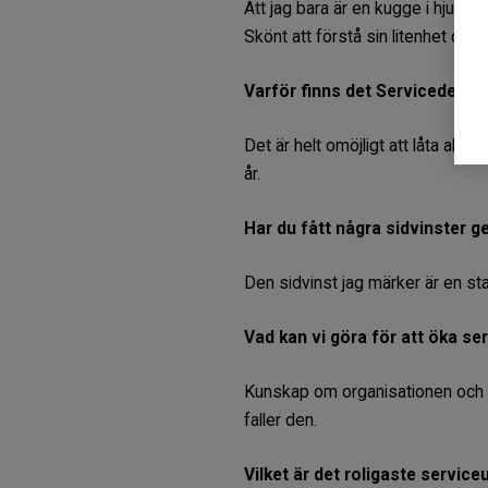
Att jag bara är en kugge i hjule
Skönt att förstå sin litenhet och
Varför finns det Servicedeleg
Det är helt omöjligt att låta all
år.
Har du fått några sidvinster 
Den sidvinst jag märker är en stab
Vad kan vi göra för att öka se
Kunskap om organisationen och d
faller den.
Vilket är det roligaste servic