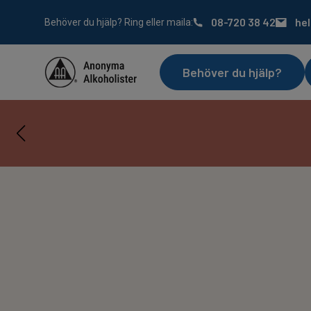
08-720 38 42
he
Behöver du hjälp? Ring eller maila:
Behöver du hjälp?
Servic