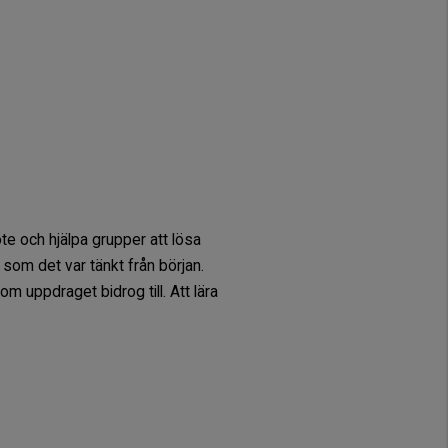
te och hjälpa grupper att lösa
å som det var tänkt från början.
m uppdraget bidrog till. Att lära