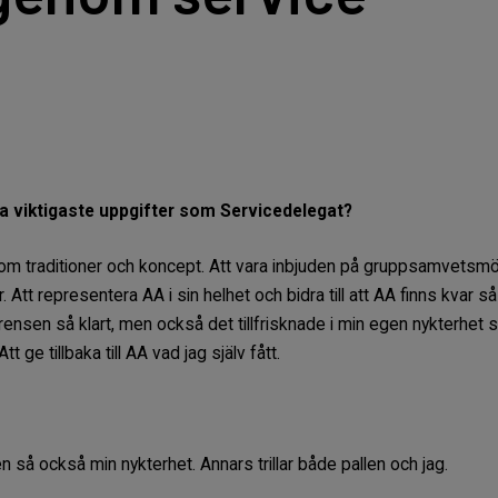
na viktigaste uppgifter som Servicedelegat?
a om traditioner och koncept. Att vara inbjuden på gruppsamvetsmö
 Att representera AA i sin helhet och bidra till att AA finns kvar s
ensen så klart, men också det tillfrisknade i min egen nykterhet so
Att ge tillbaka till AA vad jag själv fått.
n så också min nykterhet. Annars trillar både pallen och jag.