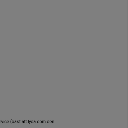
rvice (bäst att lyda som den