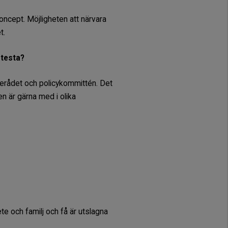
oncept. Möjligheten att närvara
t.
 testa?
enderådet och policykommittén. Det
en är gärna med i olika
te och familj och få är utslagna