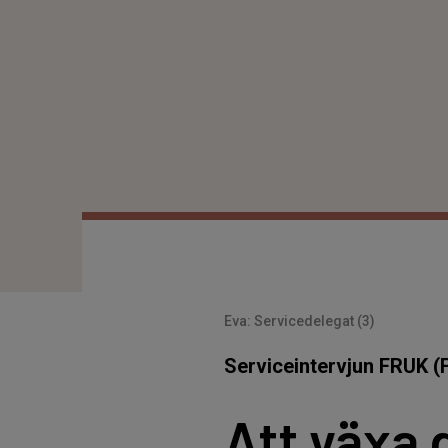
Eva: Servicedelegat (3)
Serviceintervjun FRUK (
Att växa