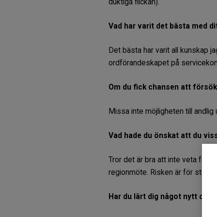
duktiga flickan).
Vad har varit det bästa med di
Det bästa har varit all kunskap 
ordförandeskapet på servicekonfe
Om du fick chansen att försök
Missa inte möjligheten till andli
Vad hade du önskat att du vis
Tror det är bra att inte veta för
regionmöte. Risken är för stor f
Har du lärt dig något nytt om 