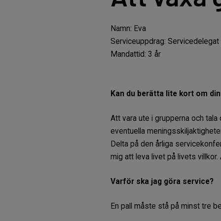
Namn: Eva
Serviceuppdrag: Servicedelegat
Mandattid: 3 år
Kan du berätta lite kort om di
Att vara ute i grupperna och tal
eventuella meningsskiljaktigheter.
Delta på den årliga servicekonfer
mig att leva livet på livets villkor. 
Varför ska jag göra service?
En pall måste stå på minst tre be