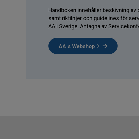
Handboken innehåller beskivning av d
samt riktilnjer och guidelines för se
AA i Sverige. Antagna av Servicekon
AA:s Webshop