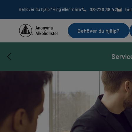
08-720 38 42
he
Behöver du hjälp? Ring eller maila:
Behöver du hjälp?
Servic