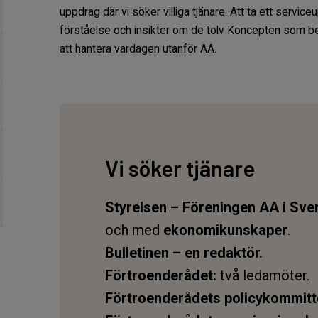
uppdrag där vi söker villiga tjänare. Att ta ett servic
förståelse och insikter om de tolv Koncepten som ber
att hantera vardagen utanför AA.
Vi
söker tjänare
Styrelsen – Föreningen AA i Sve
och med
ekonomikunskaper
.
Bulletinen – en redaktör.
Förtroenderådet:
två ledamöter.
Förtroenderådets policykommitt