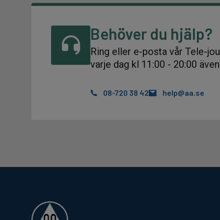
Behöver du hjälp?
Ring eller e-posta vår Tele-jo
varje dag kl 11:00 - 20:00 äve
08-720 38 42
help@aa.se