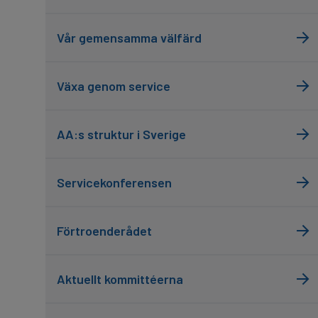
Vår gemensamma välfärd
Växa genom service
AA:s struktur i Sverige
Servicekonferensen
Förtroenderådet
Aktuellt kommittéerna