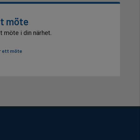
tt möte
t möte i din närhet.
r ett möte