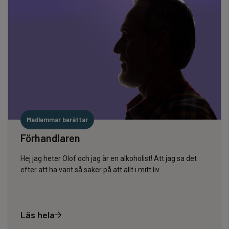
Medlemmar berättar
Förhandlaren
Hej jag heter Olof och jag är en alkoholist! Att jag sa det
efter att ha varit så säker på att allt i mitt liv...
Läs hela