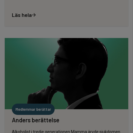
Läs hela
Medlemmar berättar
Anders berättelse
Alkoholist i tredje generationen Mamma ärvde sjukdomen