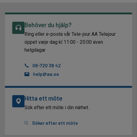
Behöver du hjälp?
Ring eller e-posta vår Tele-jour AA Telejour
öppet varje dag kl 11:00 - 20:00 även
helgdagar
08-720 38 42
help@aa.se
Hitta ett möte
Sök efter ett möte i din närhet.
Söker efter ett möte