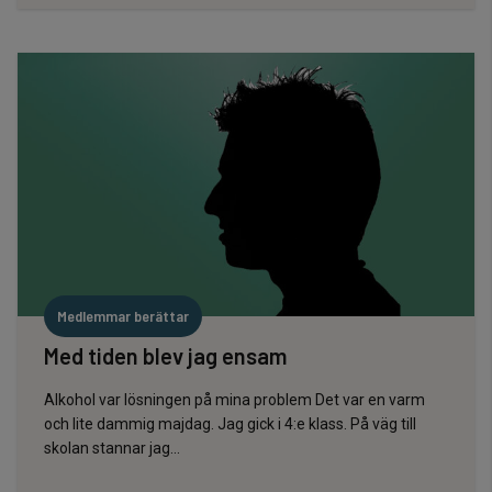
Medlemmar berättar
Med tiden blev jag ensam
Alkohol var lösningen på mina problem Det var en varm
och lite dammig majdag. Jag gick i 4:e klass. På väg till
skolan stannar jag...