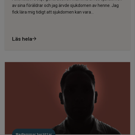
av sina föräldrar och jag ärvde sjukdomen av henne. Jag
fick lära mig tidigt att sjukdomen kan vara...
Läs hela
Medlemmar berättar