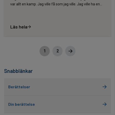
var allt en kamp. Jag ville få som jag ville. Jag ville ha en...
Läs hela
1
2
Snabblänkar
Berättelser
Din berättelse