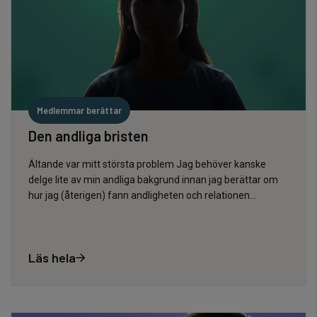
Medlemmar berättar
Den andliga bristen
Ältande var mitt största problem Jag behöver kanske
delge lite av min andliga bakgrund innan jag berättar om
hur jag (återigen) fann andligheten och relationen...
Läs hela