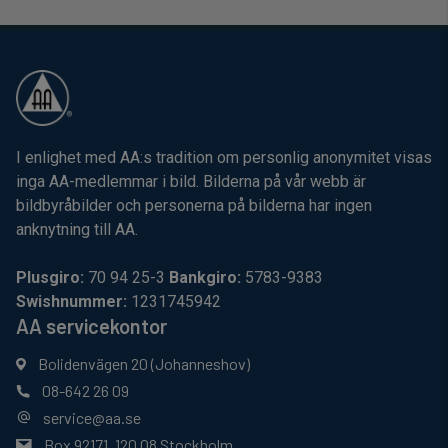
I enlighet med AA:s tradition om personlig anonymitet visas
inga AA-medlemmar i bild. Bilderna på vår webb är
bildbyråbilder och personerna på bilderna har ingen
anknytning till AA.
Plusgiro:
70 94 25-3
Bankgiro:
5783-9383
Swishnummer:
1231745942
AA servicekontor
Bolidenvägen 20 (Johanneshov)
08-642 26 09
service@aa.se
Box 92171, 120 08 Stockholm