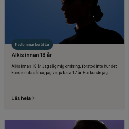
Medlemmar berättar
Alkis innan 18 år
Alkis innan 18 år Jag såg mig omkring, förstod inte hur det
kunde sluta så här, jag var ju bara 17 år. Hur kunde jag,...
Läs hela