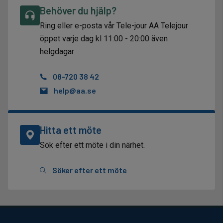
Behöver du hjälp?
Ring eller e-posta vår Tele-jour AA Telejour
öppet varje dag kl 11:00 - 20:00 även
helgdagar
08-720 38 42
help@aa.se
Hitta ett möte
Sök efter ett möte i din närhet.
Söker efter ett möte