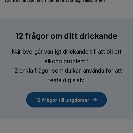
spontant att känna om det är rätt för dig. Välkommen.
12 frågor om ditt drickande
När övergår vanligt drickande till att bli ett
alkoholproblem?
12 enkla frågor som du kan använda för att
testa dig själv.
12 frågor till ungdomar