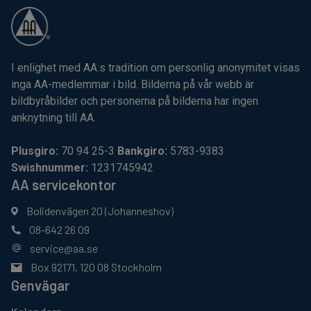
I enlighet med AA:s tradition om personlig anonymitet visas
inga AA-medlemmar i bild. Bilderna på vår webb är
bildbyråbilder och personerna på bilderna har ingen
anknytning till AA.
Plusgiro:
70 94 25-3
Bankgiro:
5783-9383
Swishnummer:
1231745942
AA servicekontor
Bolidenvägen 20 (Johanneshov)
08-642 26 09
service@aa.se
Box 92171, 120 08 Stockholm
Genvägar