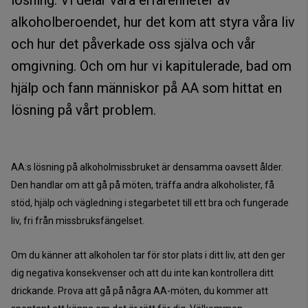
lösning. Vi delar våra erfarenheter av
alkoholberoendet, hur det kom att styra våra liv
och hur det påverkade oss själva och vår
omgivning. Och om hur vi kapitulerade, bad om
hjälp och fann människor på AA som hittat en
lösning på vårt problem.
AA:s lösning på alkoholmissbruket är densamma oavsett ålder.
Den handlar om att gå på möten, träffa andra alkoholister, få
stöd, hjälp och vägledning i stegarbetet till ett bra och fungerade
liv, fri från missbruksfängelset.
Om du känner att alkoholen tar för stor plats i ditt liv, att den ger
dig negativa konsekvenser och att du inte kan kontrollera ditt
drickande. Prova att gå på några AA-möten, du kommer att