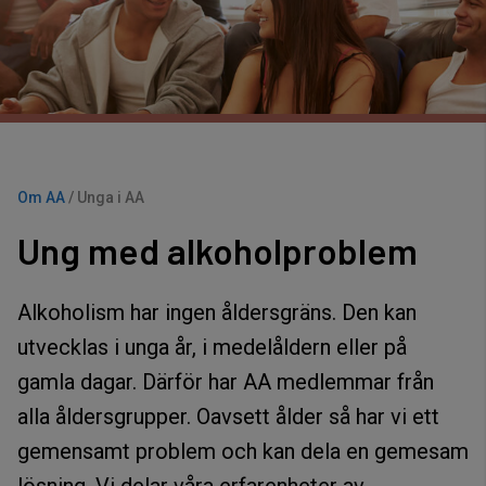
Om AA
/
Unga i AA
Ung med alkoholproblem
Alkoholism har ingen åldersgräns. Den kan
utvecklas i unga år, i medelåldern eller på
gamla dagar. Därför har AA medlemmar från
alla åldersgrupper. Oavsett ålder så har vi ett
gemensamt problem och kan dela en gemesam