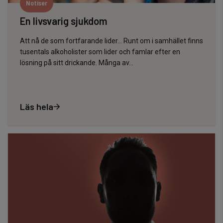
Notiser
En livsvarig sjukdom
Att nå de som fortfarande lider… Runt om i samhället finns
tusentals alkoholister som lider och famlar efter en
lösning på sitt drickande. Många av…
Läs hela