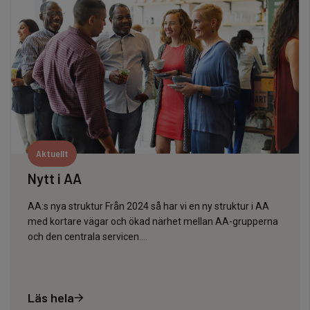
Aktuellt
Nytt i AA
AA:s nya struktur Från 2024 så har vi en ny struktur i AA
med kortare vägar och ökad närhet mellan AA-grupperna
och den centrala servicen….
Läs hela