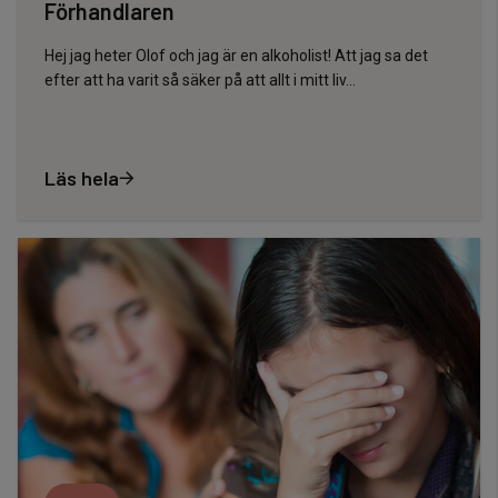
Förhandlaren
Hej jag heter Olof och jag är en alkoholist! Att jag sa det
efter att ha varit så säker på att allt i mitt liv…
Läs hela