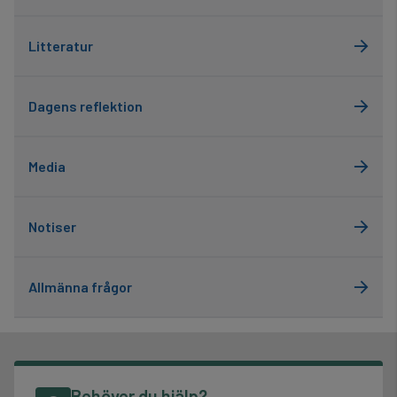
Litteratur
Dagens reflektion
Media
Notiser
Allmänna frågor
Behöver du hjälp?