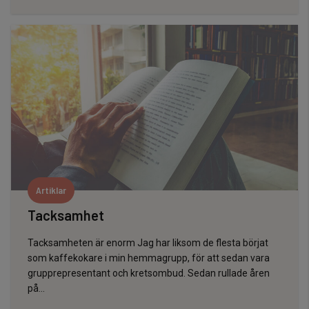
Artiklar
Tacksamhet
Tacksamheten är enorm Jag har liksom de flesta börjat
som kaffekokare i min hemmagrupp, för att sedan vara
grupprepresentant och kretsombud. Sedan rullade åren
på…