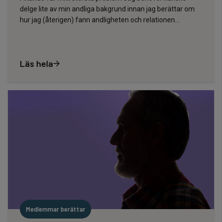
delge lite av min andliga bakgrund innan jag berättar om
hur jag (återigen) fann andligheten och relationen…
Läs hela
Medlemmar berättar