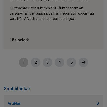
Bluffsamtal Det har kommit till vår kännedom att
personer har blivit uppringda från någon som uppger sig
vara från AA och undrar om den uppringda…
Läs hela
1
2
3
4
5
Snabblänkar
Artiklar