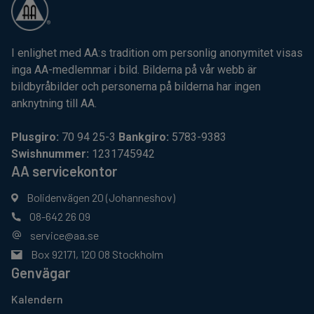
I enlighet med AA:s tradition om personlig anonymitet visas
inga AA-medlemmar i bild. Bilderna på vår webb är
bildbyråbilder och personerna på bilderna har ingen
anknytning till AA.
Plusgiro:
70 94 25-3
Bankgiro:
5783-9383
Swishnummer:
1231745942
AA servicekontor
Bolidenvägen 20 (Johanneshov)
08-642 26 09
service@aa.se
Box 92171, 120 08 Stockholm
Genvägar
Kalendern