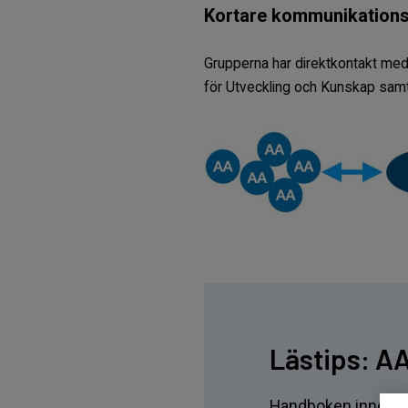
Kortare kommunikation
Grupperna har direktkontakt med
för Utveckling och Kunskap samt
Lästips: A
Handboken innehålle