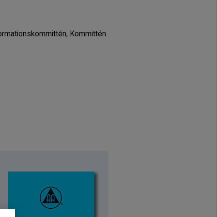
nformationskommittén, Kommittén