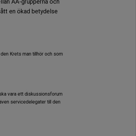
ellan AA-grupperna och
fått en ökad betydelse
 den Krets man tillhör och som
 ska vara ett diskussionsforum
ven servicedelegater till den