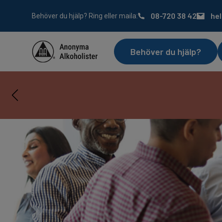
08-720 38 42
he
Behöver du hjälp? Ring eller maila:
Behöver du hjälp?
Servic