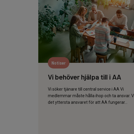
Notiser
Vi behöver hjälpa till i AA
Vi söker tjänare till central service i AA Vi
medlemmar måste hålla ihop och ta ansvar. V
det yttersta ansvaret för att AA fungerar...