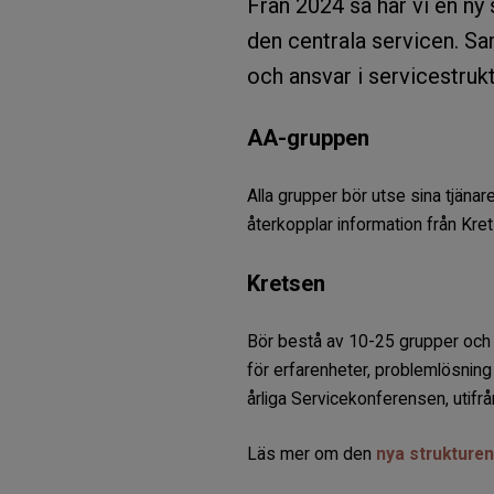
Från 2024 så har vi en ny
den centrala servicen. Sa
och ansvar i servicestruk
AA-gruppen
Alla grupper bör utse sina tjäna
återkopplar information från Kret
Kretsen
Bör bestå av 10-25 grupper och 
för erfarenheter, problemlösnin
årliga Servicekonferensen, utifr
Läs mer om den
nya strukturen