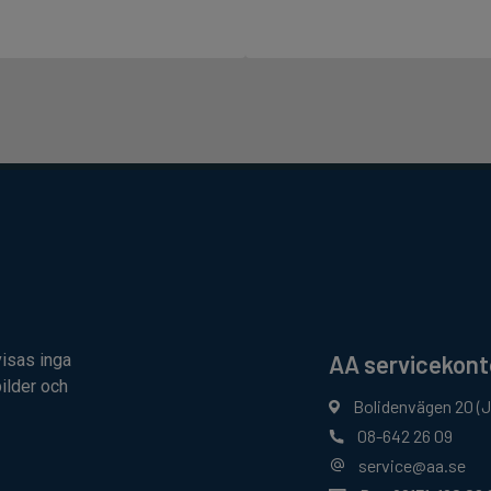
AA servicekont
visas inga
ilder och
Bolidenvägen 20 (
08-642 26 09
service@aa.se