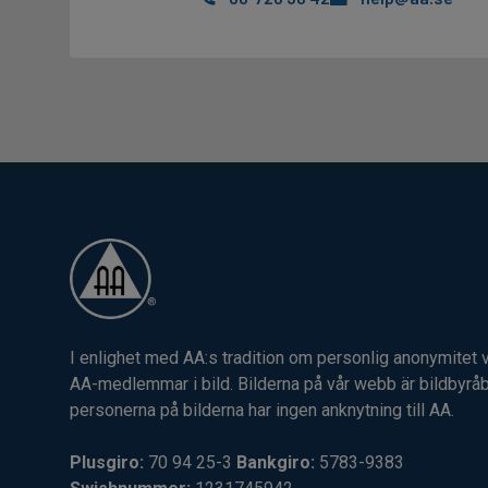
I enlighet med AA:s tradition om personlig anonymitet 
AA-medlemmar i bild. Bilderna på vår webb är bildbyråb
personerna på bilderna har ingen anknytning till AA.
Plusgiro:
70 94 25-3
Bankgiro:
5783-9383