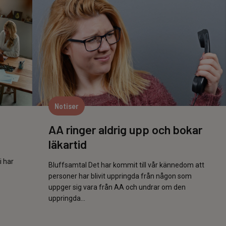
Notiser
AA ringer aldrig upp och bokar
läkartid
i har
Bluffsamtal Det har kommit till vår kännedom att
personer har blivit uppringda från någon som
uppger sig vara från AA och undrar om den
uppringda...