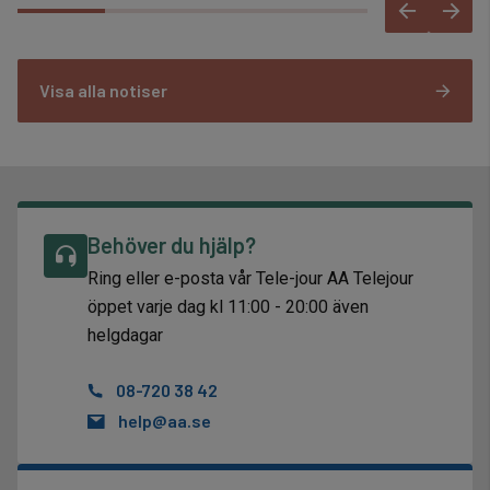
Visa alla notiser
Behöver du hjälp?
Ring eller e-posta vår Tele-jour AA Telejour
öppet varje dag kl 11:00 - 20:00 även
helgdagar
08-720 38 42
help@aa.se