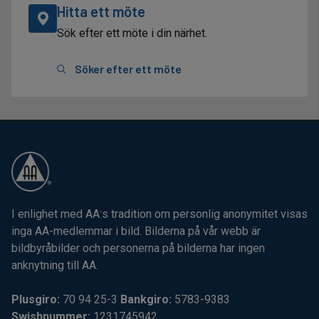
Hitta ett möte
Sök efter ett möte i din närhet.
Söker efter ett möte
I enlighet med AA:s tradition om personlig anonymitet visas
inga AA-medlemmar i bild. Bilderna på vår webb är
bildbyråbilder och personerna på bilderna har ingen
anknytning till AA.
Plusgiro:
70 94 25-3
Bankgiro:
5783-9383
Swishnummer:
1231745942