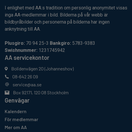
I enlighet med AA:s tradition om personlig anonymitet visas
inga AA-medlemmar i bild. Bilderna på vår webb är
bildbyråbilder och personerna på bilderna har ingen
anknytning till AA.
Plusgiro:
70 94 25-3
Bankgiro:
5783-9383
Swishnummer:
1231745942
AA servicekontor
Bolidenvägen 20 (Johanneshov)
08-642 26 09
service@aa.se
Box 92171, 120 08 Stockholm
Genvägar
Kalendern
För medlemmar
Mer om AA