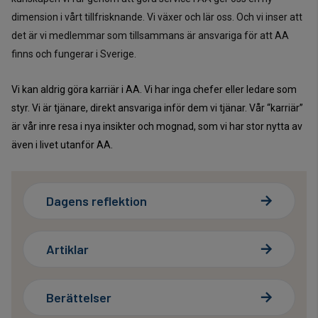
dimension i vårt tillfrisknande. Vi växer och lär oss. Och vi inser att
det är vi medlemmar som tillsammans är ansvariga för att AA
finns och fungerar i Sverige.
Vi kan aldrig göra karriär i AA. Vi har inga chefer eller ledare som
styr. Vi är tjänare, direkt ansvariga inför dem vi tjänar. Vår “karriär”
är vår inre resa i nya insikter och mognad, som vi har stor nytta av
även i livet utanför AA.
Dagens reflektion
Artiklar
Berättelser