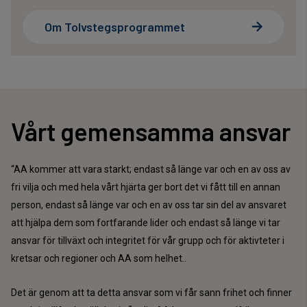
Om Tolvstegsprogrammet
Vårt gemensamma ansvar
“AA kommer att vara starkt; endast så länge var och en av oss av
fri vilja och med hela vårt hjärta ger bort det vi fått till en annan
person, endast så länge var och en av oss tar sin del av ansvaret
att hjälpa dem som fortfarande lider och endast så länge vi tar
ansvar för tillväxt och integritet för vår grupp och för aktivteter i
kretsar och regioner och AA som helhet..
Det är genom att ta detta ansvar som vi får sann frihet och finner