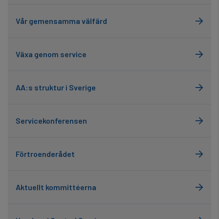
Vår gemensamma välfärd
Växa genom service
AA:s struktur i Sverige
Servicekonferensen
Förtroenderådet
Aktuellt kommittéerna