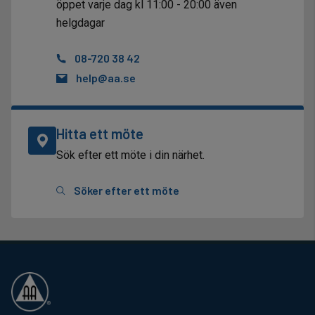
öppet varje dag kl 11:00 - 20:00 även
helgdagar
08-720 38 42
help@aa.se
Hitta ett möte
Sök efter ett möte i din närhet.
Söker efter ett möte