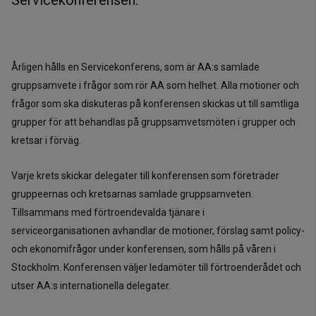
Servicekonferensen.
Årligen hålls en Servicekonferens, som är AA:s samlade
gruppsamvete i frågor som rör AA som helhet. Alla motioner och
frågor som ska diskuteras på konferensen skickas ut till samtliga
grupper för att behandlas på gruppsamvetsmöten i grupper och
kretsar i förväg.
Varje krets skickar delegater till konferensen som företräder
gruppeernas och kretsarnas samlade gruppsamveten.
Tillsammans med förtroendevalda tjänare i
serviceorganisationen avhandlar de motioner, förslag samt policy-
och ekonomifrågor under konferensen, som hålls på våren i
Stockholm. Konferensen väljer ledamöter till förtroenderådet och
utser AA:s internationella delegater.