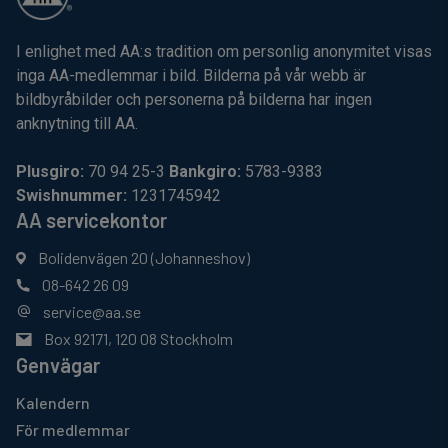
I enlighet med AA:s tradition om personlig anonymitet visas
inga AA-medlemmar i bild. Bilderna på vår webb är
bildbyråbilder och personerna på bilderna har ingen
anknytning till AA.
Plusgiro:
70 94 25-3
Bankgiro:
5783-9383
Swishnummer:
1231745942
AA servicekontor
Bolidenvägen 20 (Johanneshov)
08-642 26 09
service@aa.se
Box 92171, 120 08 Stockholm
Genvägar
Kalendern
För medlemmar