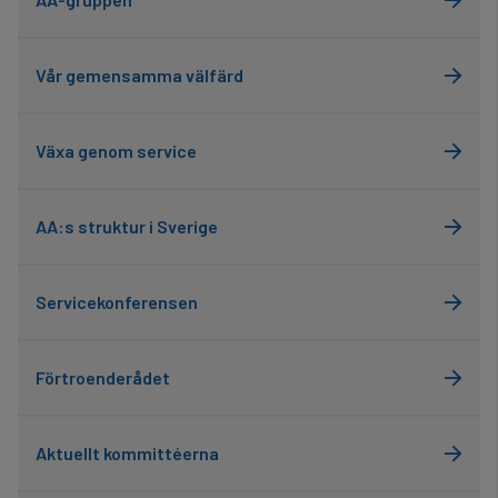
Vår gemensamma välfärd
Växa genom service
AA:s struktur i Sverige
Servicekonferensen
Förtroenderådet
Aktuellt kommittéerna