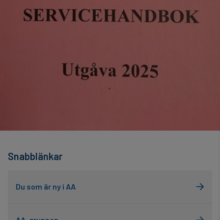
Snabblänkar
Du som är ny i AA
AA-gruppen