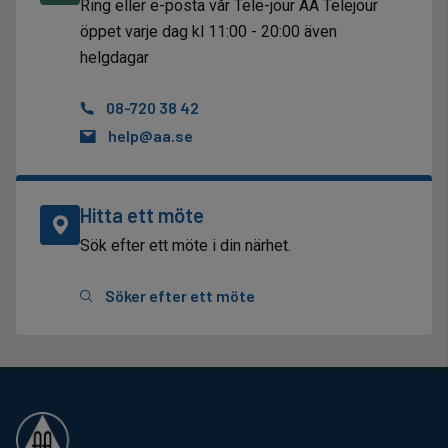
Ring eller e-posta vår Tele-jour AA Telejour
öppet varje dag kl 11:00 - 20:00 även
helgdagar
08-720 38 42
help@aa.se
Hitta ett möte
Sök efter ett möte i din närhet.
Söker efter ett möte