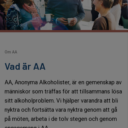
Om AA
Vad är AA
AA, Anonyma Alkoholister, är en gemenskap av
människor som träffas för att tillsammans lösa
sitt alkoholproblem. Vi hjälper varandra att bli
nyktra och fortsätta vara nyktra genom att gå
på möten, arbeta i de tolv stegen och genom