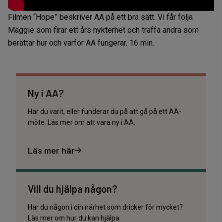
Filmen “Hope” beskriver AA på ett bra sätt. Vi får följa
Maggie som firar ett års nykterhet och träffa andra som
berättar hur och varför AA fungerar. 16 min.
Ny i AA?
Har du varit, eller funderar du på att gå på ett AA-
möte. Läs mer om att vara ny i AA.
Läs mer här
Vill du hjälpa någon?
Har du någon i din närhet som dricker för mycket?
Läs mer om hur du kan hjälpa