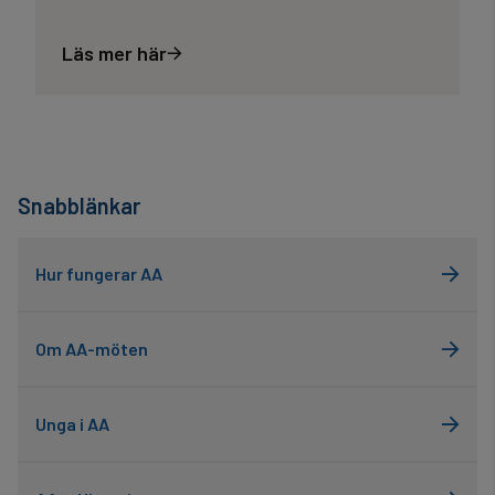
Läs mer här
Snabblänkar
Hur fungerar AA
Om AA-möten
Unga i AA