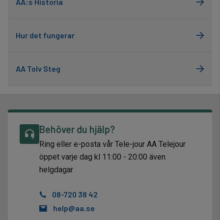
AA:s Historia
Hur det fungerar
AA Tolv Steg
Behöver du hjälp?
Ring eller e-posta vår Tele-jour AA Telejour
öppet varje dag kl 11:00 - 20:00 även
helgdagar
08-720 38 42
help@aa.se