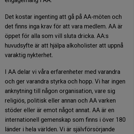
engagemang i AA.
Det kostar ingenting att gå på AA-möten och
det finns inga krav för att vara medlem. AA är
öppet för alla som vill sluta dricka. AA:s
huvudsyfte är att hjälpa alkoholister att uppnå
varaktig nykterhet.
I AA delar vi våra erfarenheter med varandra
och ger varandra styrka och hopp. Vi har ingen
anknytning till någon organisation, vare sig
religiös, politisk eller annan och AA varken
stöder eller är emot något annat. AA är en
internationell gemenskap som finns i över 180
länder i hela världen. Vi är självförsörjande