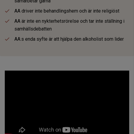
samarbetar gärna
AA driver inte behandlingshem och är inte religiöst
AA är inte en nykterhetsrörelse och tar inte ställning i
samhällsdebatten
AA:s enda syfte är att hjälpa den alkoholist som lider