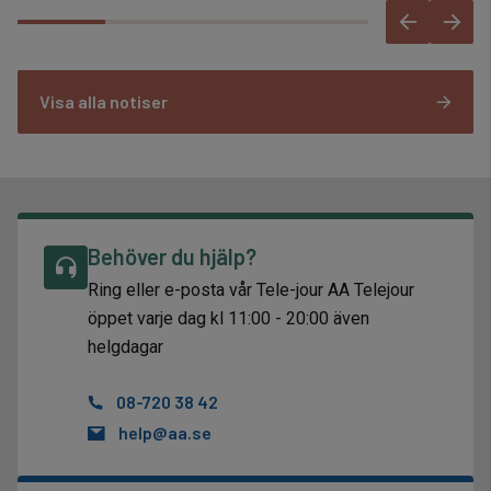
Visa alla notiser
Behöver du hjälp?
Ring eller e-posta vår Tele-jour AA Telejour
öppet varje dag kl 11:00 - 20:00 även
helgdagar
08-720 38 42
help@aa.se