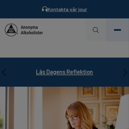
Kontakta vår jour
Behöver du hjälp?
Hitta ett möte
Servicekontoret är semesterstängt
AA Landsmöte 31/7-2/8. Läs mer…
Prenumerera på
Läs Dagens Reflektion
Servicebladet
22/6 – 17/7.
Läs mer…