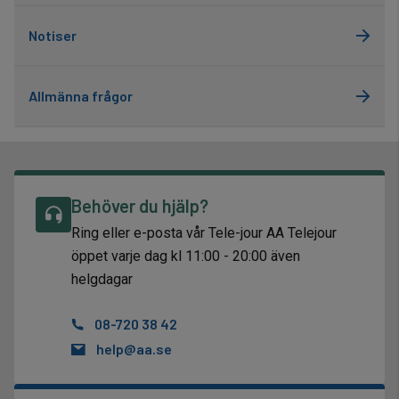
Notiser
Allmänna frågor
Behöver du hjälp?
Ring eller e-posta vår Tele-jour AA Telejour
öppet varje dag kl 11:00 - 20:00 även
helgdagar
08-720 38 42
help@aa.se