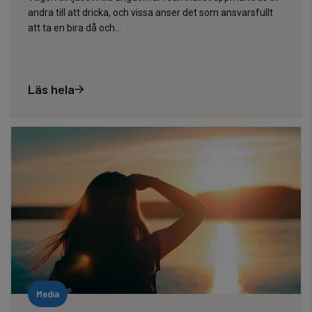
andra till att dricka, och vissa anser det som ansvarsfullt
att ta en bira då och…
Läs hela
Media