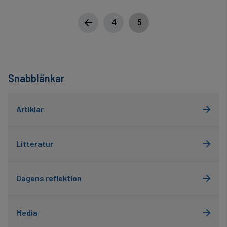
4
5
Snabblänkar
Artiklar
Litteratur
Dagens reflektion
Media