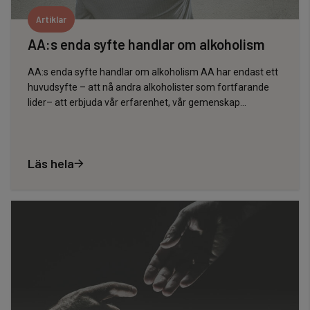
Artiklar
AA:s enda syfte handlar om alkoholism
AA:s enda syfte handlar om alkoholism AA har endast ett
huvudsyfte – att nå andra alkoholister som fortfarande
lider– att erbjuda vår erfarenhet, vår gemenskap…
Läs hela