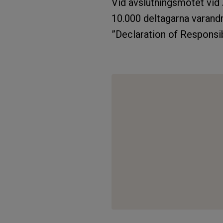
Vid avslutningsmötet vid
10.000 deltagarna varand
”Declaration of Responsib