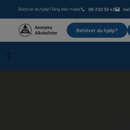
08-720 38 42
he
Behöver du hjälp? Ring eller maila:
Behöver du hjälp?
Servic