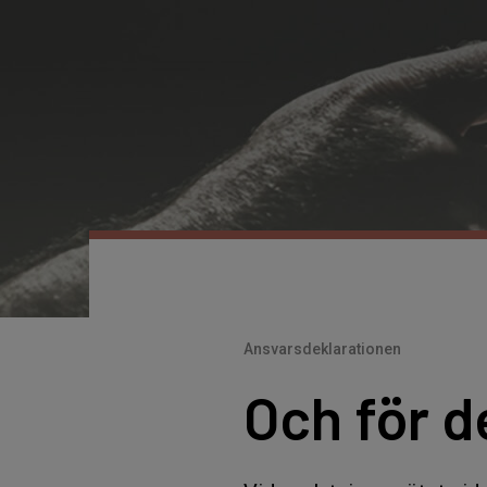
Ansvarsdeklarationen
Och för d