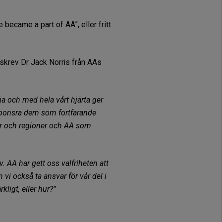
became a part of AA”, eller fritt
skrev Dr Jack Norris från AAs
ja och med hela vårt hjärta ger
t sponsra dem som fortfarande
etsar och regioner och AA som
v. AA har gett oss valfriheten att
n vi också ta ansvar för vår del i
ligt, eller hur?”