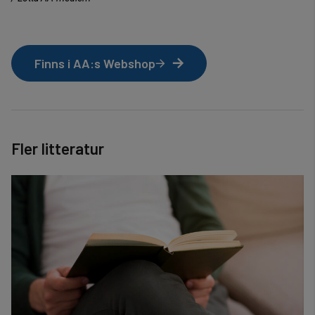
Finns i AA:s Webshop
Fler litteratur