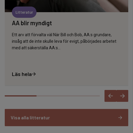
Litteratur
AA blir myndigt
Ett arv att förvalta väl När Bill och Bob, AA:s grundare,
insåg att de inte skulle leva för evigt, påbörjades arbetet
med att säkerställa AA:s...
Läs hela
Visa alla litteratur