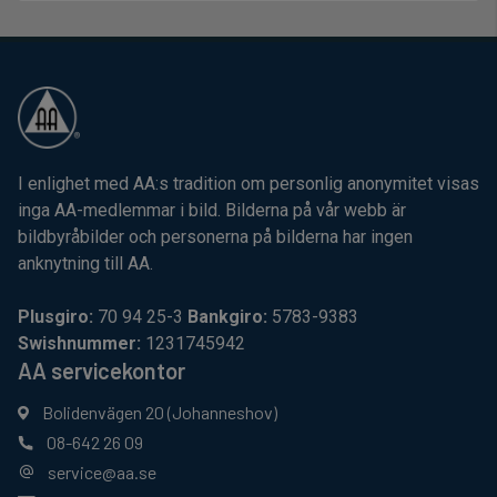
I enlighet med AA:s tradition om personlig anonymitet visas
inga AA-medlemmar i bild. Bilderna på vår webb är
bildbyråbilder och personerna på bilderna har ingen
anknytning till AA.
Plusgiro:
70 94 25-3
Bankgiro:
5783-9383
Swishnummer:
1231745942
AA servicekontor
Bolidenvägen 20 (Johanneshov)
08-642 26 09
service@aa.se