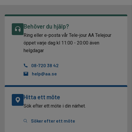
Behöver du hjälp?
Ring eller e-posta vår Tele-jour AA Telejour
öppet varje dag kl 11:00 - 20:00 även
helgdagar
08-720 38 42
help@aa.se
Hitta ett möte
Sök efter ett möte i din närhet.
Söker efter ett möte