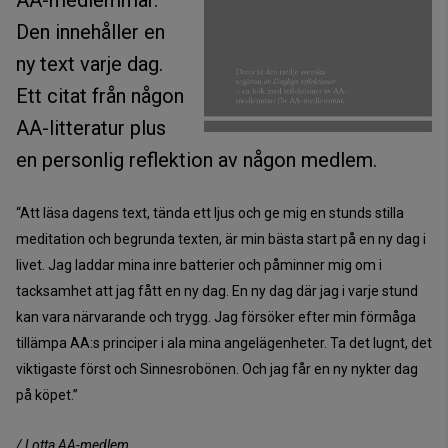
AA-medlemmar.
Den innehåller en
ny text varje dag.
Ett citat från någon
AA-litteratur plus
en personlig reflektion av någon medlem.
“Att läsa dagens text, tända ett ljus och ge mig en stunds stilla
meditation och begrunda texten, är min bästa start på en ny dag i
livet. Jag laddar mina inre batterier och påminner mig om i
tacksamhet att jag fått en ny dag. En ny dag där jag i varje stund
kan vara närvarande och trygg. Jag försöker efter min förmåga
tillämpa AA:s principer i ala mina angelägenheter. Ta det lugnt, det
viktigaste först och Sinnesrobönen. Och jag får en ny nykter dag
på köpet.”
/ Lotta AA-medlem