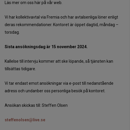
Läs mer om oss här på vår web.
Vi har kollektivavtal via Fremia och har avtalsenliga löner enligt
deras rekommendationer. Kontoret är öppet dagtid, måndag –
torsdag.
Sista ansökningsdag är 15 november 2024.
Kallelse till intervju kommer att ske löpande, så tjänsten kan
tillsättas tidigare.
Vi tar endast emot ansökningar via e-post till nedanstående
adress och undanber oss personliga besök på kontoret.
Ansökan skickas till: Steffen Olsen
steffenolsen@live.se