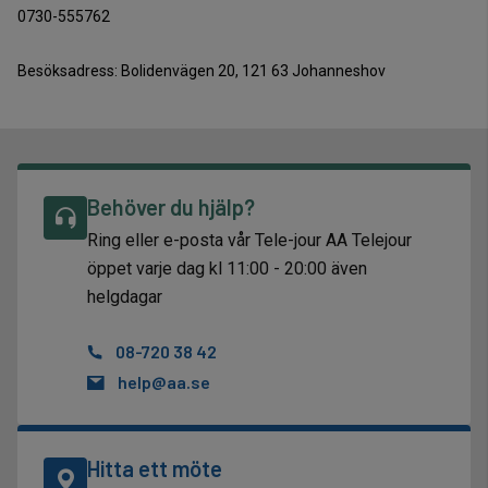
0730-555762
Besöksadress: Bolidenvägen 20, 121 63 Johanneshov
Behöver du hjälp?
Ring eller e-posta vår Tele-jour AA Telejour
öppet varje dag kl 11:00 - 20:00 även
helgdagar
08-720 38 42
help@aa.se
Hitta ett möte