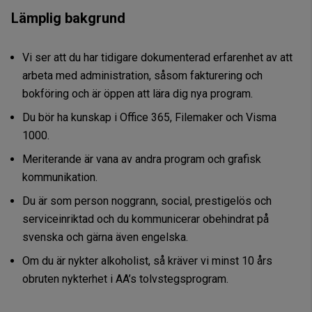
Lämplig bakgrund
Vi ser att du har tidigare dokumenterad erfarenhet av att
arbeta med administration, såsom fakturering och
bokföring och är öppen att lära dig nya program.
Du bör ha kunskap i Office 365, Filemaker och Visma
1000.
Meriterande är vana av andra program och grafisk
kommunikation.
Du är som person noggrann, social, prestigelös och
serviceinriktad och du kommunicerar obehindrat på
svenska och gärna även engelska.
Om du är nykter alkoholist, så kräver vi minst 10 års
obruten nykterhet i AA’s tolvstegsprogram.