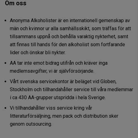
Om oss
Anonyma Alkoholister är en internationell gemenskap av
män och kvinnor ur alla samhällsskikt, som träffas för att
tillsammans uppnå och behålla varaktig nykterhet, samt
att finnas till hands för den alkoholist som fortfarande
lider och önskar bli nykter.
AA tar inte emot bidrag utifrån och kräver inga
medlemsavgifter, vi är självförsörjande.
Vårt svenska servicekontor är beläget vid Globen,
Stockholm och tillhandahåller service till våra medlemmar
i ca 430 AA-grupper utspridda i hela Sverige.
Vi tillhandahåller viss service kring vår
litteraturförsäljning, men pack och distribution sker
genom outsourcing.