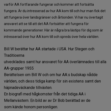
varför AA fortfarande fungerar och kommer att fortsätta
fungera. Är du intresserad av hur AA kom till och hur man fick det
att fungera över landsgränser och årtionden. Vi har nu övertagit
ansvaret att se till att det AA fortsätter att fungera för
kommande generationer. Här är några bra lästips för dig som är
intresserad över hur AA kom till och spreds över hela världen.
Bill W berättar hur AA startade i USA. Hur Stegen och
Traditioerna
utvecklades samt hur ansvaret för AA överlämnades till alla
AA-grupper 1955
Berättelsen om Bill W och om hur AA:s budskap nådde
världen, och dess tidiga kamp för sin existens samt den
häpnadeväckande tillväxten.
En biografi med hågkomster från det tidiga AA i
Mellanvästern. En bild av av Dr Bob berättad av de
som kände honom personligen.