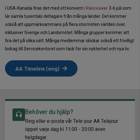
I USA-Kanada firas det med ett konvent i
Vancouver
3-6 juli som
lär samla tusentals deltagare från många länder. Det kommer
också att uppmärksammans på flera stormöten världen över,
inklusiver Sverige och Landsmötet. Många grupper kommer att
fira det på olika sätt. Många medlemmar skickar också ett frivilligt
bidrag till Servicekontoret som tack för sin nykterhet och nya liv.
AA Timeline (eng)
Behöver du hjälp?
Ring eller e-posta vår Tele-jour AA Telejour
öppet varje dag kl 11:00 - 20:00 även
helgdagar