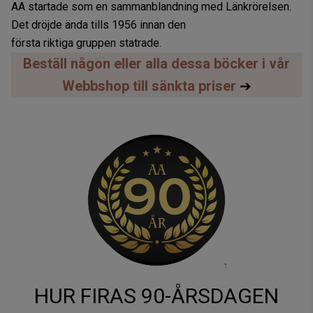
AA startade som en sammanblandning med Länkrörelsen.
Det dröjde ända tills 1956 innan den
första riktiga gruppen statrade.
Beställ någon eller alla dessa böcker i vår
Webbshop till sänkta priser
➔
HUR FIRAS 90-ÅRSDAGEN